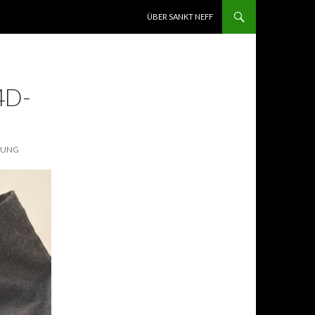
ZUM INHALT SPRINGEN
ÜBER SANKT NEFF
4D-
LUNG