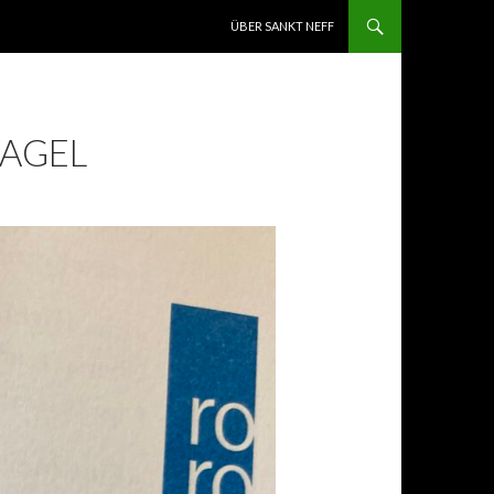
ZUM INHALT SPRINGEN
ÜBER SANKT NEFF
NAGEL