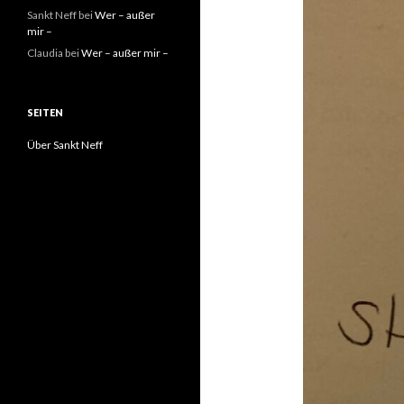
Sankt Neff
bei
Wer – außer
mir –
Claudia
bei
Wer – außer mir –
SEITEN
Über Sankt Neff