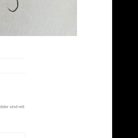
elder sind mit