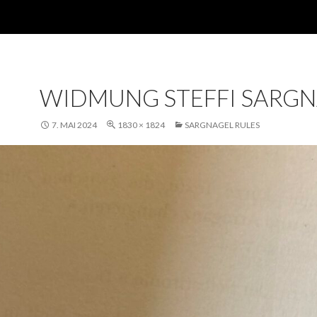
WIDMUNG STEFFI SARG
7. MAI 2024
1830 × 1824
SARGNAGEL RULES