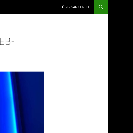
ZUM INHALT SPRINGEN
ÜBER SANKT NEFF
EB-