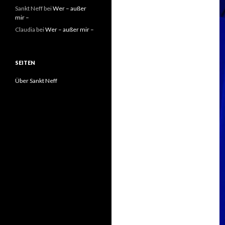
Sankt Neff
bei
Wer – außer
mir –
Claudia
bei
Wer – außer mir –
SEITEN
Über Sankt Neff