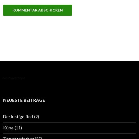
--------------
NEUESTE BEITRÄGE
Der lustige Rolf (2)
Kühe (11)
Zementmischer (25)