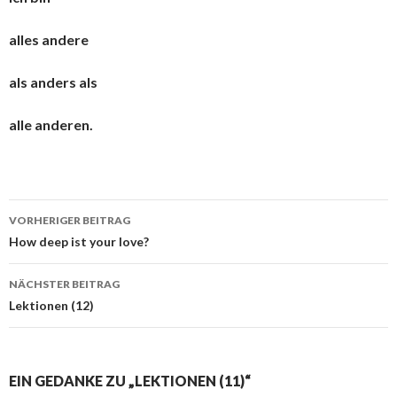
alles andere
als anders als
alle anderen.
VORHERIGER BEITRAG
Beitragsnavigation
How deep ist your love?
NÄCHSTER BEITRAG
Lektionen (12)
EIN GEDANKE ZU „LEKTIONEN (11)“