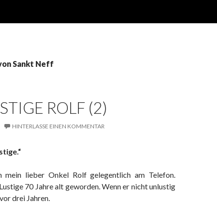
von Sankt Neff
STIGE ROLF (2)
HINTERLASSE EINEN KOMMENTAR
stige.“
h mein lieber Onkel Rolf gelegentlich am Telefon.
ustige 70 Jahre alt geworden. Wenn er nicht unlustig
or drei Jahren.