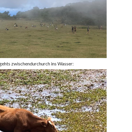
 gehts zwischendurchurch ins Wasser: