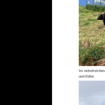
Im nebelreiche
und Kühe: