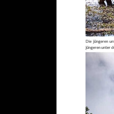
Die jüngeren un
jüngeren unter 