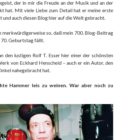
ngeist, der in mir die Freude an der Musik und an der
t hat. Mit viele Liebe zum Detail hat er meine erste
 und auch diesen Blog hier auf die Welt gebracht.
ich merkwürdigerweise so, daß mein 700. Blog-Beitrag
 70. Geburtstag fällt.
n den lustigen Rolf T. Esser hier einer der schönsten
erk von Eckhard Henscheid – auch er ein Autor, den
Onkel nahegebracht hat.
hte Hammer leis zu weinen. War aber noch zu