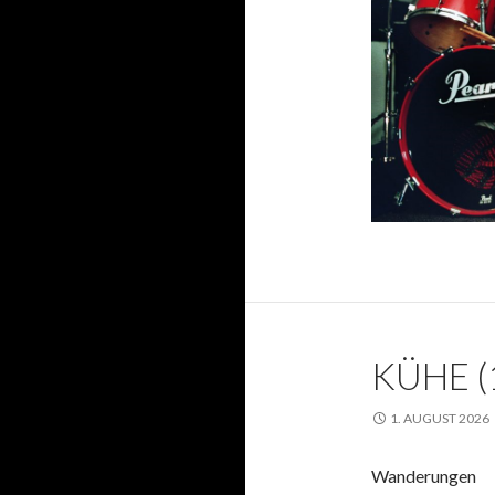
KÜHE (
1. AUGUST 2026
Wanderungen 