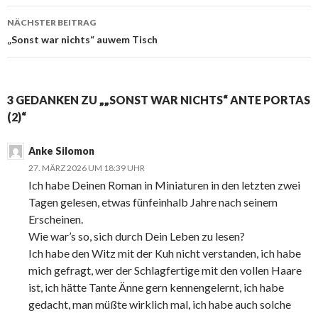
NÄCHSTER BEITRAG
„Sonst war nichts“ auwem Tisch
3 GEDANKEN ZU „„SONST WAR NICHTS“ ANTE PORTAS
(2)“
Anke Silomon
27. MÄRZ 2026 UM 18:39 UHR
Ich habe Deinen Roman in Miniaturen in den letzten zwei
Tagen gelesen, etwas fünfeinhalb Jahre nach seinem
Erscheinen.
Wie war’s so, sich durch Dein Leben zu lesen?
Ich habe den Witz mit der Kuh nicht verstanden, ich habe
mich gefragt, wer der Schlagfertige mit den vollen Haare
ist, ich hätte Tante Änne gern kennengelernt, ich habe
gedacht, man müßte wirklich mal, ich habe auch solche