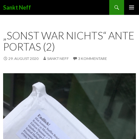
Suchen
Sankt Neff
ZUM INHALT SPRINGEN
„SONST WAR NICHTS“ ANTE
PORTAS (2)
29. AUGUST 2020
SANKT NEFF
3 KOMMENTARE