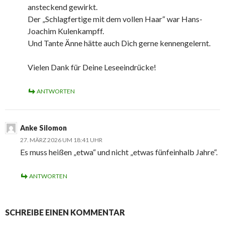
ansteckend gewirkt.
Der „Schlagfertige mit dem vollen Haar“ war Hans-
Joachim Kulenkampff.
Und Tante Änne hätte auch Dich gerne kennengelernt.
Vielen Dank für Deine Leseeindrücke!
ANTWORTEN
Anke Silomon
27. MÄRZ 2026 UM 18:41 UHR
Es muss heißen „etwa“ und nicht „etwas fünfeinhalb Jahre“.
ANTWORTEN
SCHREIBE EINEN KOMMENTAR