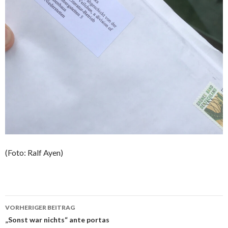
(Foto: Ralf Ayen)
VORHERIGER BEITRAG
Beitragsnavigation
„Sonst war nichts“ ante portas