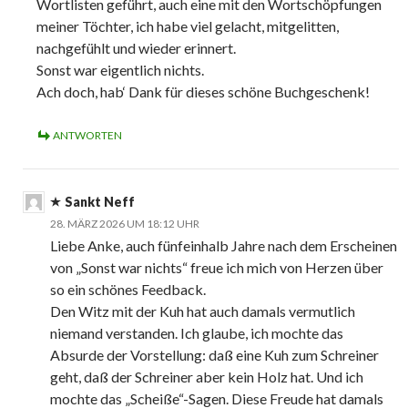
Wortlisten geführt, auch eine mit den Wortschöpfungen
meiner Töchter, ich habe viel gelacht, mitgelitten,
nachgefühlt und wieder erinnert.
Sonst war eigentlich nichts.
Ach doch, hab‘ Dank für dieses schöne Buchgeschenk!
ANTWORTEN
Sankt Neff
28. MÄRZ 2026 UM 18:12 UHR
Liebe Anke, auch fünfeinhalb Jahre nach dem Erscheinen
von „Sonst war nichts“ freue ich mich von Herzen über
so ein schönes Feedback.
Den Witz mit der Kuh hat auch damals vermutlich
niemand verstanden. Ich glaube, ich mochte das
Absurde der Vorstellung: daß eine Kuh zum Schreiner
geht, daß der Schreiner aber kein Holz hat. Und ich
mochte das „Scheiße“-Sagen. Diese Freude hat damals