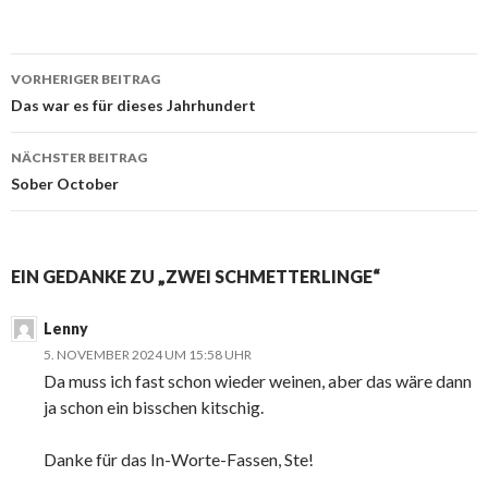
VORHERIGER BEITRAG
Beitragsnavigation
Das war es für dieses Jahrhundert
NÄCHSTER BEITRAG
Sober October
EIN GEDANKE ZU „ZWEI SCHMETTERLINGE“
Lenny
5. NOVEMBER 2024 UM 15:58 UHR
Da muss ich fast schon wieder weinen, aber das wäre dann
ja schon ein bisschen kitschig.
Danke für das In-Worte-Fassen, Ste!