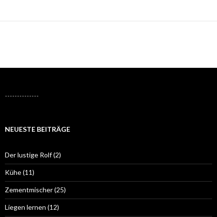
--------------
NEUESTE BEITRÄGE
Der lustige Rolf (2)
Kühe (11)
Zementmischer (25)
Liegen lernen (12)