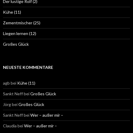
Der lustige Rolf (2)
Kühe (11)
Zementmischer (25)
Liegen lernen (12)
Großes Glück
NEUESTE KOMMENTARE
agb
bei
Kühe (11)
Sankt Neff
bei
Großes Glück
Jörg
bei
Großes Glück
Sankt Neff
bei
Wer – außer mir –
Claudia
bei
Wer – außer mir –