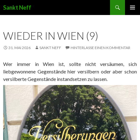
Suchen
Sankt Neff
ZUM INHALT SPRINGEN
WIEDER IN WIEN (9)
31. MAI 2026
SANKT NEFF
HINTERLASSE EINEN KOMMENTAR
Wer immer in Wien ist, sollte nicht versäumen, sich
liebgewonnene Gegenstände hier versilbern oder aber schon
versilberte Gegenstände instandsetzen zu lassen.