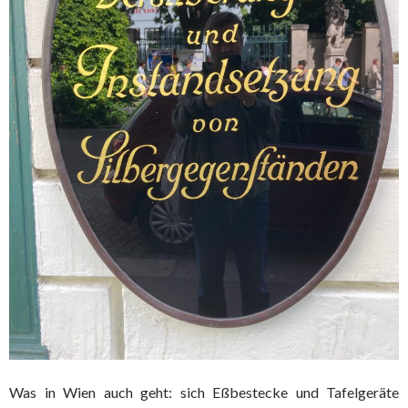
Was in Wien auch geht: sich Eßbestecke und Tafelgeräte