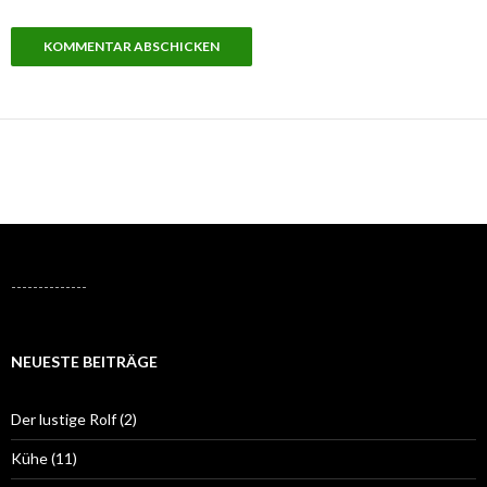
--------------
NEUESTE BEITRÄGE
Der lustige Rolf (2)
Kühe (11)