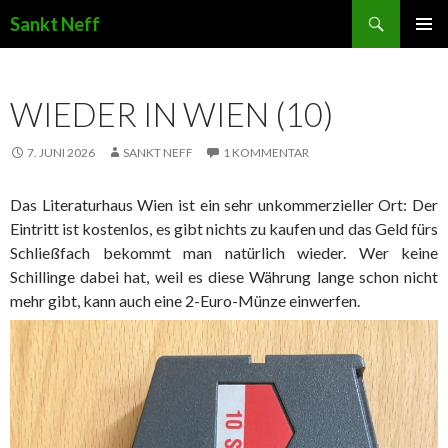
Suchen
Sankt Neff
ZUM INHALT SPRINGEN
WIEDER IN WIEN (10)
7. JUNI 2026
SANKT NEFF
1 KOMMENTAR
Das Literaturhaus Wien ist ein sehr unkommerzieller Ort: Der
Eintritt ist kostenlos, es gibt nichts zu kaufen und das Geld fürs
Schließfach bekommt man natürlich wieder. Wer keine
Schillinge dabei hat, weil es diese Währung lange schon nicht
mehr gibt, kann auch eine 2-Euro-Münze einwerfen.