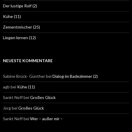
Der lustige Rolf (2)
Kühe (11)
Zementmischer (25)
Liegen lernen (12)
NEUESTE KOMMENTARE
Sabine Brück- Günther
bei
Dialog im Badezimmer (2)
agb
bei
Kühe (11)
Sankt Neff
bei
Großes Glück
Jörg
bei
Großes Glück
Sankt Neff
bei
Wer – außer mir –