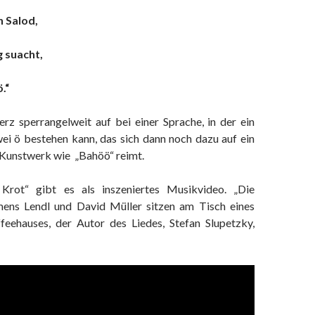
n Salod,
g suacht,
.“
rz sperrangelweit auf bei einer Sprache, in der ein
ei ö bestehen kann, das sich dann noch dazu auf ein
 Kunstwerk wie „Bahöö“ reimt.
 Krot“ gibt es als inszeniertes Musikvideo. „Die
mens Lendl und David Müller sitzen am Tisch eines
feehauses, der Autor des Liedes, Stefan Slupetzky,