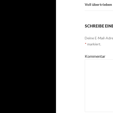
Voll übertrieben
SCHREIBE EI
Deine E-Mail-Adre
*
markiert.
Kommentar