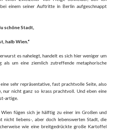
bei einem seiner Auftritte in Berlin aufgeschnappt
 du schöne Stadt,
t, halb Wien.“
rwurst es nahelegt, handelt es sich hier weniger um
ng als um eine ziemlich zutreffende metaphorische
eine sehr repräsentative, fast prachtvolle Seite, also
e, nur nicht ganz so krass prachtvoll. Und eben eine
st-artige.
Wien fügen sich je hälftig zu einer im Großen und
ht nicht liebens-, aber doch lebenswerten Stadt, die
cherweise wie eine breitgedrückte große Kartoffel