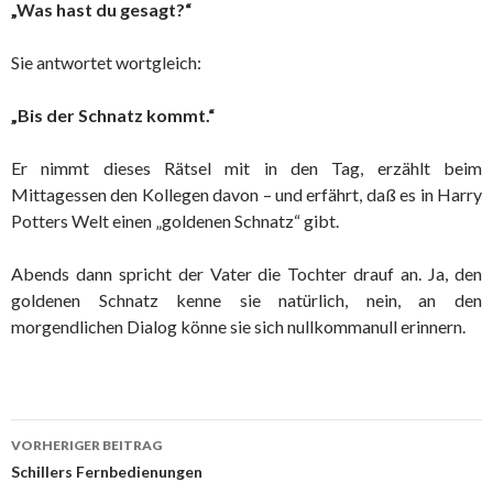
„Was hast du gesagt?“
Sie antwortet wortgleich:
„Bis der Schnatz kommt.“
Er nimmt dieses Rätsel mit in den Tag, erzählt beim
Mittagessen den Kollegen davon – und erfährt, daß es in Harry
Potters Welt einen „goldenen Schnatz“ gibt.
Abends dann spricht der Vater die Tochter drauf an. Ja, den
goldenen Schnatz kenne sie natürlich, nein, an den
morgendlichen Dialog könne sie sich nullkommanull erinnern.
VORHERIGER BEITRAG
Beitragsnavigation
Schillers Fernbedienungen