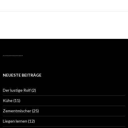
--------------
NEUESTE BEITRÄGE
Der lustige Rolf (2)
Kühe (11)
Zementmischer (25)
Liegen lernen (12)