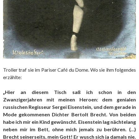
Troller traf sie im Pariser Café du Dome. Wo sie ihm folgendes
erzählte:
„Hier an diesem Tisch saß ich schon in den
Zwanzigerjahren mit meinen Heroen: dem genialen
russischen Regisseur Sergei Eisenstein, und dem gerade in
Mode gekommenen Dichter Bertolt Brecht. Von beiden
habe ich mir ein Kind gewünscht. Eisenstein lag nächtelang
neben mir im Bett, ohne mich jemals zu berühren. (…)
Brecht seinerseits, mein Gott! Er wusch sich ja damals nie.