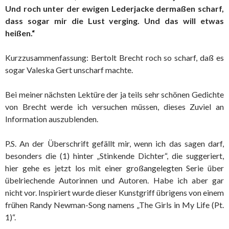
Und roch unter der ewigen Lederjacke dermaßen scharf,
dass sogar mir die Lust verging. Und das will etwas
heißen.“
Kurzzusammenfassung: Bertolt Brecht roch so scharf, daß es
sogar Valeska Gert unscharf machte.
Bei meiner nächsten Lektüre der ja teils sehr schönen Gedichte
von Brecht werde ich versuchen müssen, dieses Zuviel an
Information auszublenden.
P.S. An der Überschrift gefällt mir, wenn ich das sagen darf,
besonders die (1) hinter „Stinkende Dichter“, die suggeriert,
hier gehe es jetzt los mit einer großangelegten Serie über
übelriechende Autorinnen und Autoren. Habe ich aber gar
nicht vor. Inspiriert wurde dieser Kunstgriff übrigens von einem
frühen Randy Newman-Song namens „The Girls in My Life (Pt.
1)“.