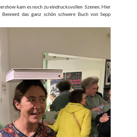
tershow kam es noch zu eindrucksvollen Szenen. Hier
e Bennent das ganz schön schwere Buch von Sepp