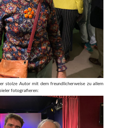
der stolze Autor mit dem freundlicherweise zu allem
ieler fotografieren: