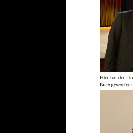
Hier hat der sto
Buch geworfen: