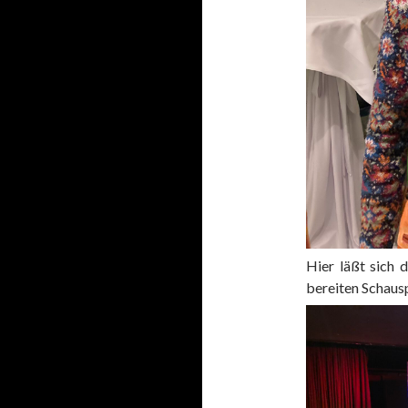
Hier läßt sich 
bereiten Schausp