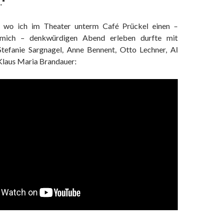
…“
 wo ich im Theater unterm Café Prückel einen –
 mich – denkwürdigen Abend erleben durfte mit
Stefanie Sargnagel, Anne Bennent, Otto Lechner, Al
laus Maria Brandauer: