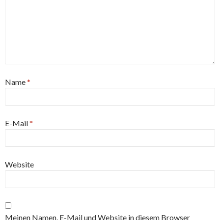
Name
*
E-Mail
*
Website
Meinen Namen, E-Mail und Website in diesem Browser