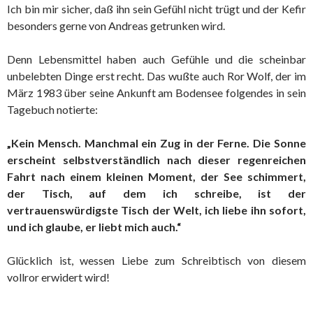
Ich bin mir sicher, daß ihn sein Gefühl nicht trügt und der Kefir
besonders gerne von Andreas getrunken wird.
Denn Lebensmittel haben auch Gefühle und die scheinbar
unbelebten Dinge erst recht. Das wußte auch Ror Wolf, der im
März 1983 über seine Ankunft am Bodensee folgendes in sein
Tagebuch notierte:
„Kein Mensch. Manchmal ein Zug in der Ferne. Die Sonne
erscheint selbstverständlich nach dieser regenreichen
Fahrt nach einem kleinen Moment, der See schimmert,
der Tisch, auf dem ich schreibe, ist der
vertrauenswürdigste Tisch der Welt, ich liebe ihn sofort,
und ich glaube, er liebt mich auch.“
Glücklich ist, wessen Liebe zum Schreibtisch von diesem
vollror erwidert wird!