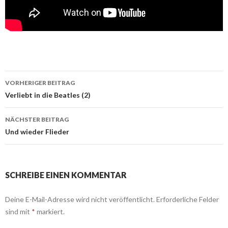
VORHERIGER BEITRAG
Beitragsnavigation
Verliebt in die Beatles (2)
NÄCHSTER BEITRAG
Und wieder Flieder
SCHREIBE EINEN KOMMENTAR
Deine E-Mail-Adresse wird nicht veröffentlicht.
Erforderliche Felder
sind mit
*
markiert.