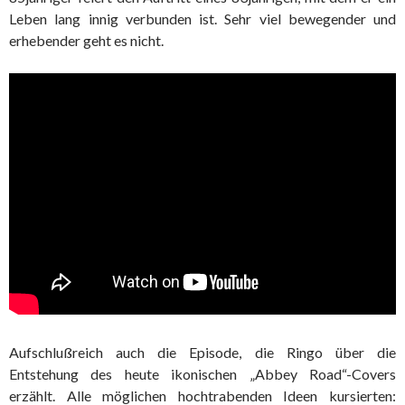
Leben lang innig verbunden ist. Sehr viel bewegender und
erhebender geht es nicht.
Aufschlußreich auch die Episode, die Ringo über die
Entstehung des heute ikonischen „Abbey Road“-Covers
erzählt. Alle möglichen hochtrabenden Ideen kursierten: