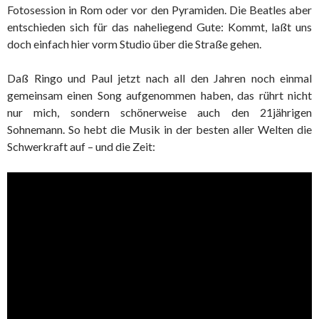
Fotosession in Rom oder vor den Pyramiden. Die Beatles aber
entschieden sich für das naheliegend Gute: Kommt, laßt uns
doch einfach hier vorm Studio über die Straße gehen.
Daß Ringo und Paul jetzt nach all den Jahren noch einmal
gemeinsam einen Song aufgenommen haben, das rührt nicht
nur mich, sondern schönerweise auch den 21jährigen
Sohnemann. So hebt die Musik in der besten aller Welten die
Schwerkraft auf – und die Zeit: