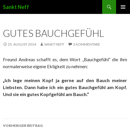
Suchen
Sankt Neff
ZUM INHALT SPRINGEN
GUTES BAUCHGEFÜHL
25. AUGUST 2014
SANKT NEFF
2 KOMMENTARE
Freund Andreas schafft es, dem Wort „Bauchgefühl“ die ihm
normalerweise eigene Ekligkeit zu nehmen:
„Ich lege meinen Kopf ja gerne auf den Bauch meiner
Liebsten. Dann habe ich ein gutes Bauchgefühl am Kopf.
Und sie ein gutes Kopfgefühl am Bauch.“
VORHERIGER BEITRAG