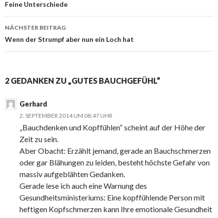
Beitragsnavigation
Feine Unterschiede
NÄCHSTER BEITRAG
Wenn der Strumpf aber nun ein Loch hat
2 GEDANKEN ZU „GUTES BAUCHGEFÜHL“
Gerhard
2. SEPTEMBER 2014 UM 08:47 UHR
„Bauchdenken und Kopffühlen“ scheint auf der Höhe der
Zeit zu sein.
Aber Obacht: Erzählt jemand, gerade an Bauchschmerzen
oder gar Blähungen zu leiden, besteht höchste Gefahr von
massiv aufgeblähten Gedanken.
Gerade lese ich auch eine Warnung des
Gesundheitsministeriums: Eine kopffühlende Person mit
heftigen Kopfschmerzen kann Ihre emotionale Gesundheit