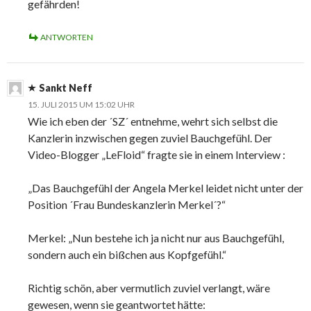
gefährden!
ANTWORTEN
Sankt Neff
15. JULI 2015 UM 15:02 UHR
Wie ich eben der ´SZ´ entnehme, wehrt sich selbst die
Kanzlerin inzwischen gegen zuviel Bauchgefühl. Der
Video-Blogger „LeFloid“ fragte sie in einem Interview :
„Das Bauchgefühl der Angela Merkel leidet nicht unter der
Position ´Frau Bundeskanzlerin Merkel´?“
Merkel: „Nun bestehe ich ja nicht nur aus Bauchgefühl,
sondern auch ein bißchen aus Kopfgefühl.“
Richtig schön, aber vermutlich zuviel verlangt, wäre
gewesen, wenn sie geantwortet hätte: