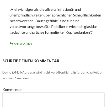
„Viel wichtiger als die allseits inflationär und
unempfindlich gegenüber sprachlichen Scheußlichkeiten
beschworenen ´Bauchgefühle´ sind für eine
verantwortungsbewußte Politikerin wie mich glasklar
gedachte und präzise formulierte ´Kopfgedanken´.“
ANTWORTEN
SCHREIBE EINEN KOMMENTAR
Deine E-Mail-Adresse wird nicht veröffentlicht.
Erforderliche Felder
sind mit
*
markiert.
Kommentar