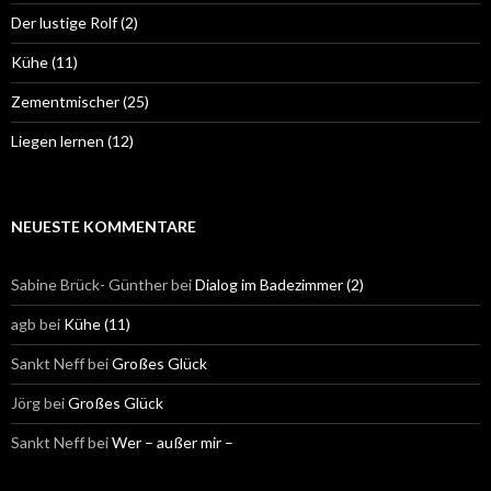
Der lustige Rolf (2)
Kühe (11)
Zementmischer (25)
Liegen lernen (12)
NEUESTE KOMMENTARE
Sabine Brück- Günther
bei
Dialog im Badezimmer (2)
agb
bei
Kühe (11)
Sankt Neff
bei
Großes Glück
Jörg
bei
Großes Glück
Sankt Neff
bei
Wer – außer mir –